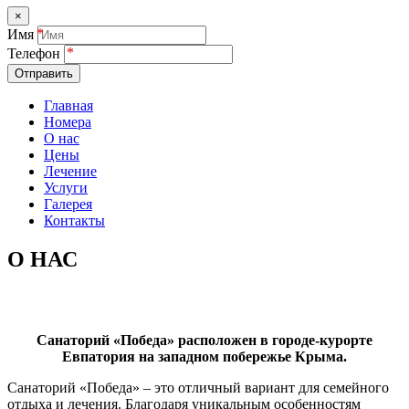
×
Имя
Телефон
Отправить
Главная
Номера
О нас
Цены
Лечение
Услуги
Галерея
Контакты
О НАС
Санаторий «Победа» расположен в городе-курорте
Евпатория на западном побережье Крыма.
Санаторий «Победа» – это отличный вариант для семейного
отдыха и лечения. Благодаря уникальным особенностям