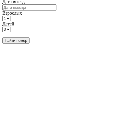
Дата выезда
Взрослых
Детей
Найти номер
При
оплате 100%
Скидка
3%